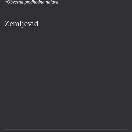
*Obvezna predhodna najava
Zemljevid