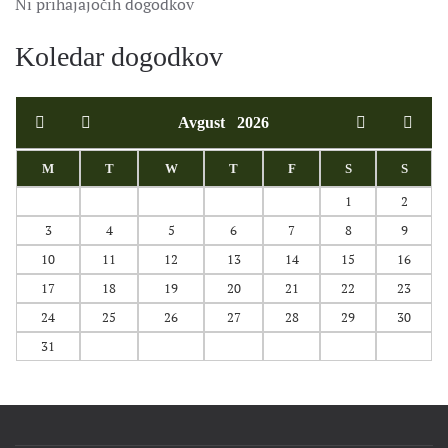
Ni prihajajočih dogodkov
Koledar dogodkov
Avgust
2026
M
T
W
T
F
S
S
1
2
3
4
5
6
7
8
9
10
11
12
13
14
15
16
17
18
19
20
21
22
23
24
25
26
27
28
29
30
31