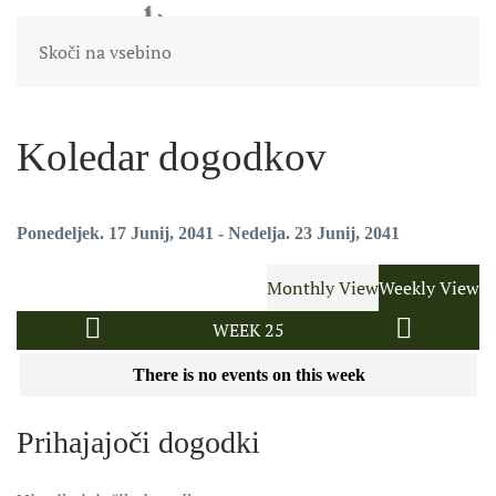
Skoči na vsebino
Koledar dogodkov
Ponedeljek. 17 Junij, 2041 - Nedelja. 23 Junij, 2041
Monthly View
Weekly View
WEEK 25
There is no events on this week
Prihajajoči dogodki