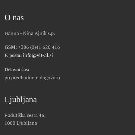
O nas
Hanna - Nina Ajnik s.p.
+386 (0)41 620 416
GSM:
info@vit-al.si
E-pošta:
Delavni čas:
po predhodnem dogovoru
Ljubljana
Podutiška cesta 46,
1000 Ljubljana