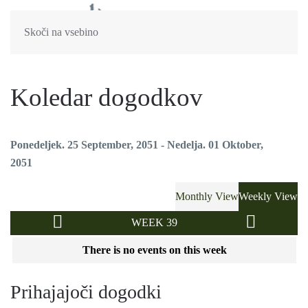
Skoči na vsebino
Koledar dogodkov
Ponedeljek. 25 September, 2051 - Nedelja. 01 Oktober,
2051
Monthly View
Weekly View
WEEK 39
There is no events on this week
Prihajajoči dogodki