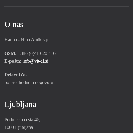
O nas
Hanna - Nina Ajnik s.p.
GSM:
+386 (0)41 620 416
E-pošta:
info@vit-al.si
Delavni čas:
po predhodnem dogovoru
Ljubljana
Podutiška cesta 46,
1000 Ljubljana