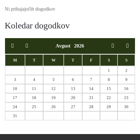
Ni prihajajočih dogodkov
Koledar dogodkov
Avgust
2026
M
T
W
T
F
S
S
1
2
3
4
5
6
7
8
9
10
11
12
13
14
15
16
17
18
19
20
21
22
23
24
25
26
27
28
29
30
31