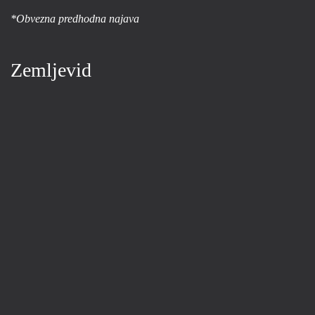
*Obvezna predhodna najava
Zemljevid