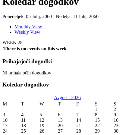
Koledar dogodkov
Ponedeljek. 05 Julij, 2060 - Nedelja. 11 Julij, 2060
Monthly View
Weekly View
WEEK 28
There is no events on this week
Prihajajoči dogodki
Ni prihajajočih dogodkov
Koledar dogodkov
Avgust
2026
M
T
W
T
F
S
S
1
2
3
4
5
6
7
8
9
10
11
12
13
14
15
16
17
18
19
20
21
22
23
24
25
26
27
28
29
30