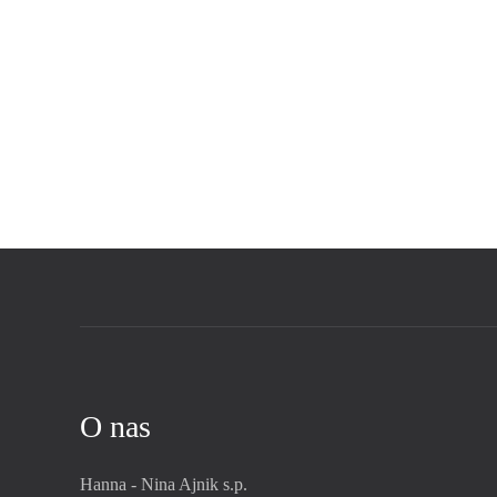
O nas
Hanna - Nina Ajnik s.p.