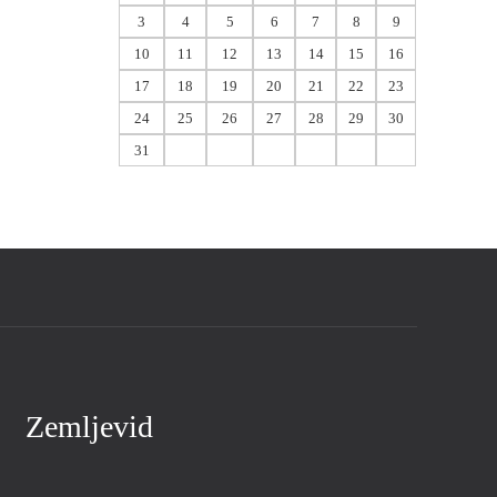
3
4
5
6
7
8
9
10
11
12
13
14
15
16
17
18
19
20
21
22
23
24
25
26
27
28
29
30
31
Zemljevid