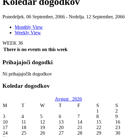
Koledar dogodkov
Ponedeljek. 06 September, 2066 - Nedelja. 12 September, 2066
Monthly View
Weekly View
WEEK 36
There is no events on this week
Prihajajoči dogodki
Ni prihajajočih dogodkov
Koledar dogodkov
Avgust
2026
M
T
W
T
F
S
S
1
2
3
4
5
6
7
8
9
10
11
12
13
14
15
16
17
18
19
20
21
22
23
24
25
26
27
28
29
30