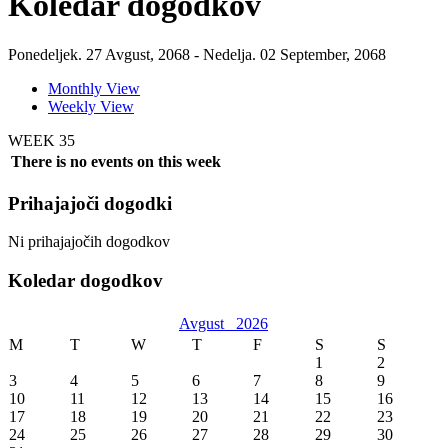
Koledar dogodkov
Ponedeljek. 27 Avgust, 2068 - Nedelja. 02 September, 2068
Monthly View
Weekly View
WEEK 35
There is no events on this week
Prihajajoči dogodki
Ni prihajajočih dogodkov
Koledar dogodkov
Avgust
2026
M
T
W
T
F
S
S
1
2
3
4
5
6
7
8
9
10
11
12
13
14
15
16
17
18
19
20
21
22
23
24
25
26
27
28
29
30