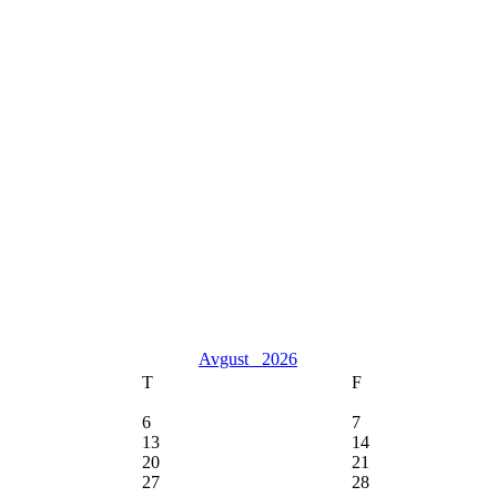
Avgust
2026
T
F
6
7
13
14
20
21
27
28