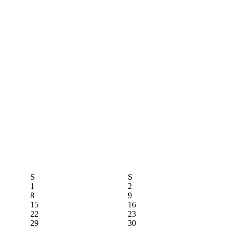
S
S
1
2
8
9
15
16
22
23
29
30