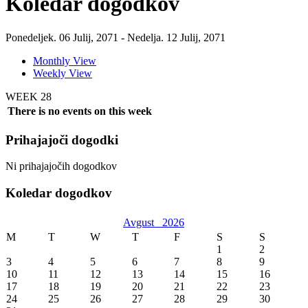
Koledar dogodkov
Ponedeljek. 06 Julij, 2071 - Nedelja. 12 Julij, 2071
Monthly View
Weekly View
WEEK 28
There is no events on this week
Prihajajoči dogodki
Ni prihajajočih dogodkov
Koledar dogodkov
Avgust
2026
M
T
W
T
F
S
S
1
2
3
4
5
6
7
8
9
10
11
12
13
14
15
16
17
18
19
20
21
22
23
24
25
26
27
28
29
30