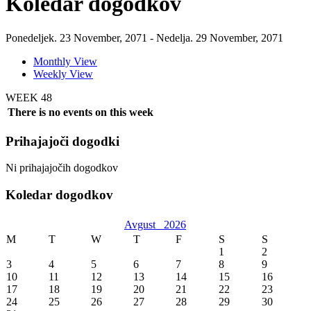
Koledar dogodkov
Ponedeljek. 23 November, 2071 - Nedelja. 29 November, 2071
Monthly View
Weekly View
WEEK 48
There is no events on this week
Prihajajoči dogodki
Ni prihajajočih dogodkov
Koledar dogodkov
Avgust
2026
M
T
W
T
F
S
S
1
2
3
4
5
6
7
8
9
10
11
12
13
14
15
16
17
18
19
20
21
22
23
24
25
26
27
28
29
30