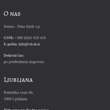
O nas
Hanna - Nina Ajnik s.p.
GSM:
+386 (0)41 620 416
E-pošta:
info@vit-al.si
Delavni čas:
po predhodnem dogovoru
Ljubljana
Podutiška cesta 46,
1000 Ljubljana