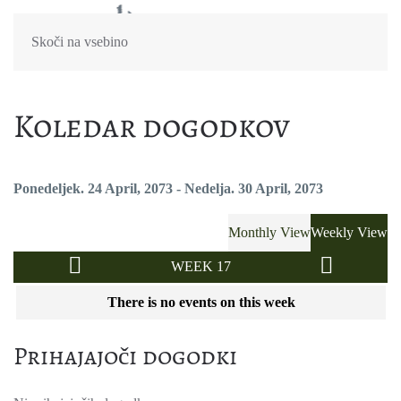
Skoči na vsebino
Koledar dogodkov
Ponedeljek. 24 April, 2073 - Nedelja. 30 April, 2073
Monthly View
Weekly View
WEEK 17
There is no events on this week
Prihajajoči dogodki