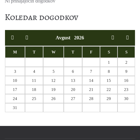
Ni prihajajočih dogodkov
Koledar dogodkov
Avgust
2026
M
T
W
T
F
S
S
1
2
3
4
5
6
7
8
9
10
11
12
13
14
15
16
17
18
19
20
21
22
23
24
25
26
27
28
29
30
31