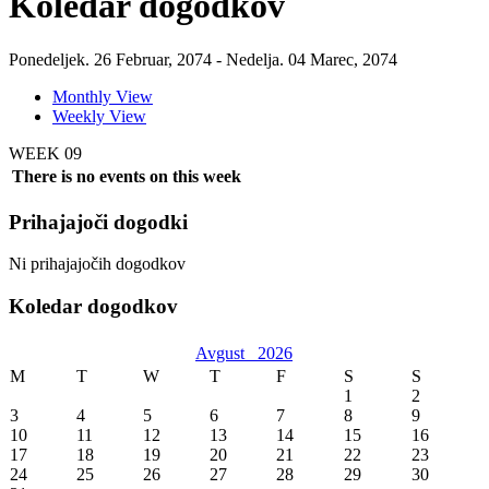
Koledar dogodkov
Ponedeljek. 26 Februar, 2074 - Nedelja. 04 Marec, 2074
Monthly View
Weekly View
WEEK 09
There is no events on this week
Prihajajoči dogodki
Ni prihajajočih dogodkov
Koledar dogodkov
Avgust
2026
M
T
W
T
F
S
S
1
2
3
4
5
6
7
8
9
10
11
12
13
14
15
16
17
18
19
20
21
22
23
24
25
26
27
28
29
30