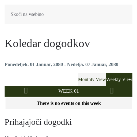
Skoči na vsebino
Koledar dogodkov
Ponedeljek. 01 Januar, 2080 - Nedelja. 07 Januar, 2080
Monthly View
Weekly View
WEEK 01
There is no events on this week
Prihajajoči dogodki