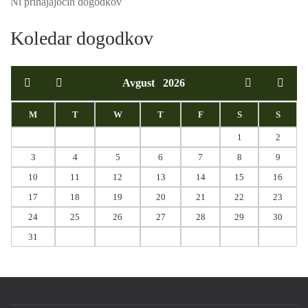
Ni prihajajočih dogodkov
Koledar dogodkov
Avgust
2026
M
T
W
T
F
S
S
1
2
3
4
5
6
7
8
9
10
11
12
13
14
15
16
17
18
19
20
21
22
23
24
25
26
27
28
29
30
31