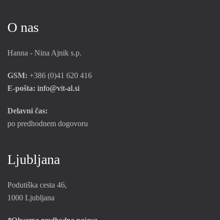
O nas
Hanna - Nina Ajnik s.p.
GSM:
+386 (0)41 620 416
E-pošta:
info@vit-al.si
Delavni čas:
po predhodnem dogovoru
Ljubljana
Podutiška cesta 46,
1000 Ljubljana