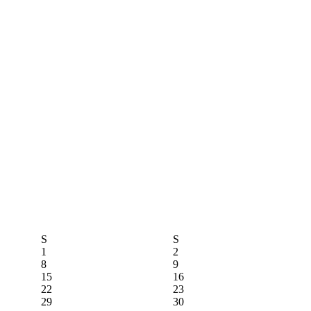
S
S
1
2
8
9
15
16
22
23
29
30