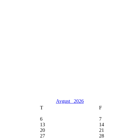
Avgust
2026
T
F
6
7
13
14
20
21
27
28