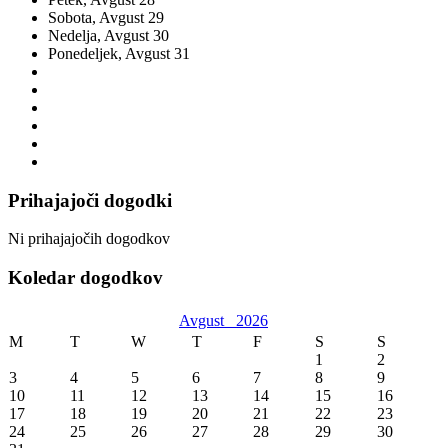
Sobota,
Avgust
29
Nedelja,
Avgust
30
Ponedeljek,
Avgust
31
Prihajajoči dogodki
Ni prihajajočih dogodkov
Koledar dogodkov
Avgust
2026
M
T
W
T
F
S
S
1
2
3
4
5
6
7
8
9
10
11
12
13
14
15
16
17
18
19
20
21
22
23
24
25
26
27
28
29
30