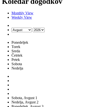
Koledar dogodkov
Monthly View
Weekly View
Ponedeljek
Torek
Sreda
Četrtek
Petek
Sobota
Nedelja
Sobota,
Avgust
1
Nedelja,
Avgust
2
Ponedeljek,
Avgust
3