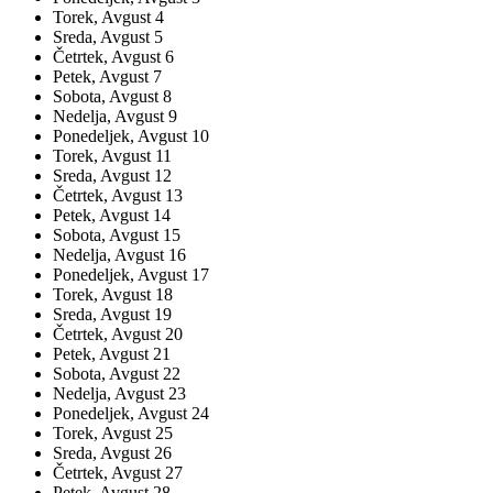
Torek,
Avgust
4
Sreda,
Avgust
5
Četrtek,
Avgust
6
Petek,
Avgust
7
Sobota,
Avgust
8
Nedelja,
Avgust
9
Ponedeljek,
Avgust
10
Torek,
Avgust
11
Sreda,
Avgust
12
Četrtek,
Avgust
13
Petek,
Avgust
14
Sobota,
Avgust
15
Nedelja,
Avgust
16
Ponedeljek,
Avgust
17
Torek,
Avgust
18
Sreda,
Avgust
19
Četrtek,
Avgust
20
Petek,
Avgust
21
Sobota,
Avgust
22
Nedelja,
Avgust
23
Ponedeljek,
Avgust
24
Torek,
Avgust
25
Sreda,
Avgust
26
Četrtek,
Avgust
27
Petek,
Avgust
28