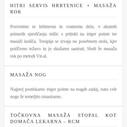
HITRI SERVIS HRBTENICE + MASAŽA
ROK
Posvetimo se hrbtnemu in vratnemu delu, v akutnih
primerih sproščanju mišic s pritiski na triger pointe ter
masaži lasišča. Terapija se izvaja na posebnem stolu, kjer
poiščemo težavo in jo skušamo sanirati. Sledi še masaža
rok po metodi Vit-al.
MASAŽA NOG
Najprej postiskamo triger pointe na nogah zadaj, nato cele
noge še temeljito zmasiramo.
TOČKOVNA MASAŽA STOPAL KOT
DOMAČA LEKARNA – RCM