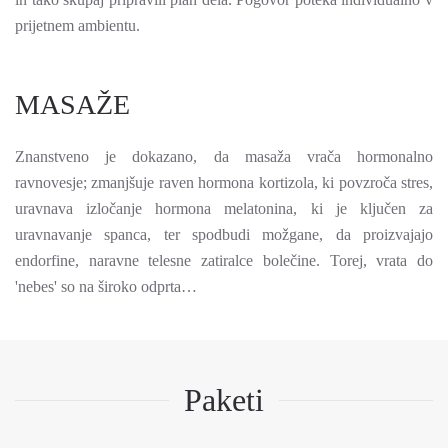
prijetnem ambientu.
MASAŽE
Znanstveno je dokazano, da masaža vrača hormonalno
ravnovesje; zmanjšuje raven hormona kortizola, ki povzroča stres,
uravnava izločanje hormona melatonina, ki je ključen za
uravnavanje spanca, ter spodbudi možgane, da proizvajajo
endorfine, naravne telesne zatiralce bolečine. Torej, vrata do
'nebes' so na široko odprta…
Paketi