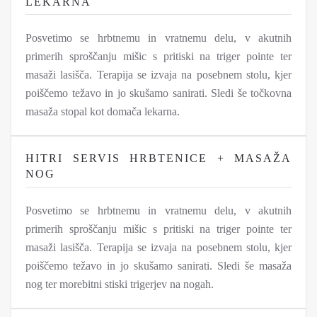
LEKARNA
Posvetimo se hrbtnemu in vratnemu delu, v akutnih
primerih sproščanju mišic s pritiski na triger pointe ter
masaži lasišča. Terapija se izvaja na posebnem stolu, kjer
poiščemo težavo in jo skušamo sanirati. Sledi še točkovna
masaža stopal kot domača lekarna.
HITRI SERVIS HRBTENICE + MASAŽA
NOG
Posvetimo se hrbtnemu in vratnemu delu, v akutnih
primerih sproščanju mišic s pritiski na triger pointe ter
masaži lasišča. Terapija se izvaja na posebnem stolu, kjer
poiščemo težavo in jo skušamo sanirati. Sledi še masaža
nog ter morebitni stiski trigerjev na nogah.