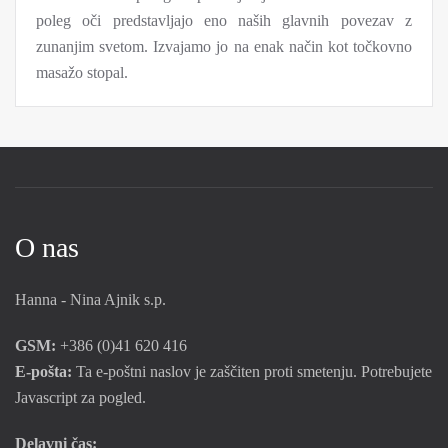
poleg oči predstavljajo eno naših glavnih povezav z
zunanjim svetom. Izvajamo jo na enak način kot točkovno
masažo stopal.
O nas
Hanna - Nina Ajnik s.p.
GSM:
+386 (0)41 620 416
E-pošta:
Ta e-poštni naslov je zaščiten proti smetenju. Potrebujete
Javascript za pogled.
Delavni čas: