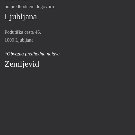
po predhodnem dogovoru
Ljubljana
Podutiška cesta 46,
1000 Ljubljana
*Obvezna predhodna najava
Zemljevid