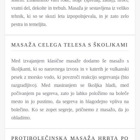
vratni del, dekolte in trebuh. Masaža je sestavljena iz veliko
tehnik, ki so se skozi leta izpopolnjevala, in je zato zelo
pestra in temeljita.
MASAŽA CELEGA TELESA S ŠKOLJKAMI
Med izvajanjem klasične masaže dodamo še masažo s
školjkami, ki so naravnega izvora in v katerih je vulkanski
pesek z morsko vodo, ki povzroči reakcijo segrevanja (bio
razgradljivo). Med masiranjem se školjka hladi, med
počivanjem pa segreva, zato jo lahko položimo na boleče
mesto in jo pustimo, da segreva in blagodejno vpliva na
bolečino. Ko se zopet segreje, pričnemo z masažo, da jo
ohladimo.
PROTIBOLEČINSKA MASAŽA HRBTA PO