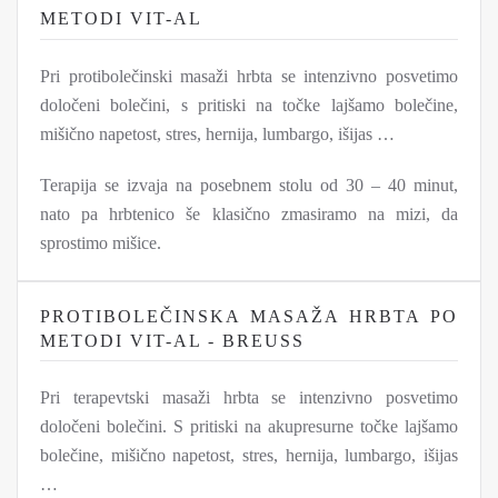
METODI VIT-AL
Pri protibolečinski masaži hrbta se intenzivno posvetimo
določeni bolečini, s pritiski na točke lajšamo bolečine,
mišično napetost, stres, hernija, lumbargo, išijas …
Terapija se izvaja na posebnem stolu od 30 – 40 minut,
nato pa hrbtenico še klasično zmasiramo na mizi, da
sprostimo mišice.
PROTIBOLEČINSKA MASAŽA HRBTA PO
METODI VIT-AL - BREUSS
Pri terapevtski masaži hrbta se intenzivno posvetimo
določeni bolečini. S pritiski na akupresurne točke lajšamo
bolečine, mišično napetost, stres, hernija, lumbargo, išijas
…