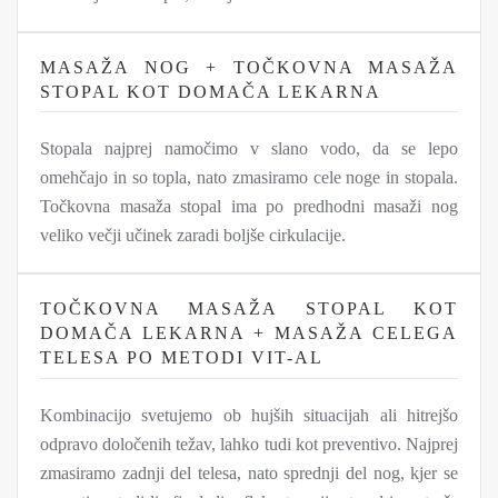
MASAŽA NOG + TOČKOVNA MASAŽA
STOPAL KOT DOMAČA LEKARNA
Stopala najprej namočimo v slano vodo, da se lepo
omehčajo in so topla, nato zmasiramo cele noge in stopala.
Točkovna masaža stopal ima po predhodni masaži nog
veliko večji učinek zaradi boljše cirkulacije.
TOČKOVNA MASAŽA STOPAL KOT
DOMAČA LEKARNA + MASAŽA CELEGA
TELESA PO METODI VIT-AL
Kombinacijo svetujemo ob hujših situacijah ali hitrejšo
odpravo določenih težav, lahko tudi kot preventivo. Najprej
zmasiramo zadnji del telesa, nato sprednji del nog, kjer se