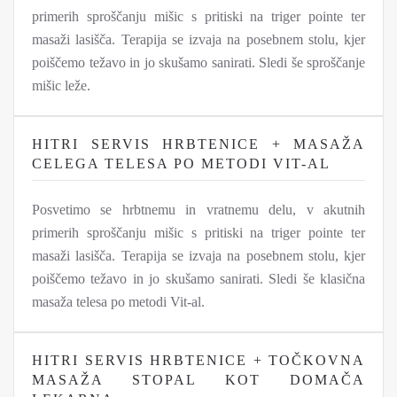
primerih sproščanju mišic s pritiski na triger pointe ter
masaži lasišča. Terapija se izvaja na posebnem stolu, kjer
poiščemo težavo in jo skušamo sanirati. Sledi še sproščanje
mišic leže.
HITRI SERVIS HRBTENICE + MASAŽA
CELEGA TELESA PO METODI VIT-AL
Posvetimo se hrbtnemu in vratnemu delu, v akutnih
primerih sproščanju mišic s pritiski na triger pointe ter
masaži lasišča. Terapija se izvaja na posebnem stolu, kjer
poiščemo težavo in jo skušamo sanirati. Sledi še klasična
masaža telesa po metodi Vit-al.
HITRI SERVIS HRBTENICE + TOČKOVNA
MASAŽA STOPAL KOT DOMAČA