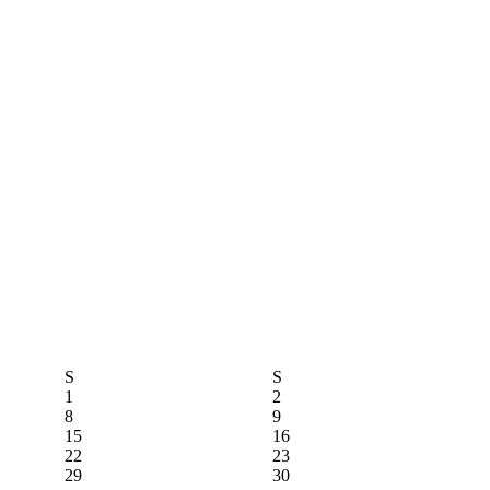
S
S
1
2
8
9
15
16
22
23
29
30