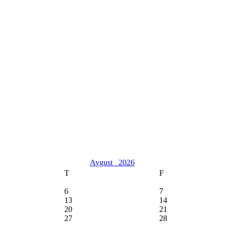
Avgust
2026
T
F
6
7
13
14
20
21
27
28