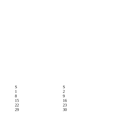
S
S
1
2
8
9
15
16
22
23
29
30