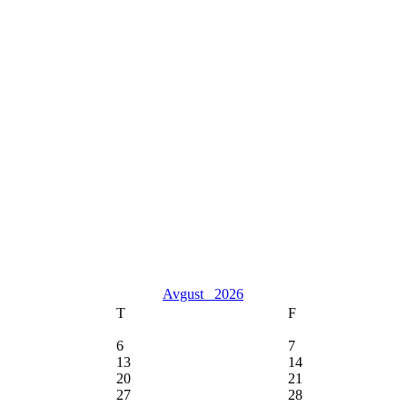
Avgust
2026
T
F
6
7
13
14
20
21
27
28