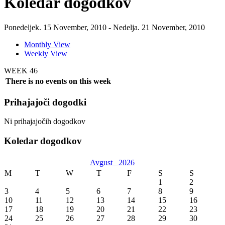
Koledar dogodkov
Ponedeljek. 15 November, 2010 - Nedelja. 21 November, 2010
Monthly View
Weekly View
WEEK 46
There is no events on this week
Prihajajoči dogodki
Ni prihajajočih dogodkov
Koledar dogodkov
Avgust
2026
M
T
W
T
F
S
S
1
2
3
4
5
6
7
8
9
10
11
12
13
14
15
16
17
18
19
20
21
22
23
24
25
26
27
28
29
30