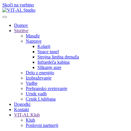
Skoči na vsebino
Domov
Storitve
Masaže
Naprave
Kolarij
Space tunel
Strojna limfna drenaža
Infrardeča kabina
Slikanje aure
Delo z energijo
Izobraževanje
Vadbe
Prehransko svetovanje
Urnik vadb
Cenik Ljubljana
Dogodki
Kontakt
VIT-AL Klub
Klub
Poslovni partnerji