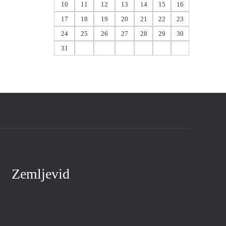
10
11
12
13
14
15
16
17
18
19
20
21
22
23
24
25
26
27
28
29
30
31
Zemljevid