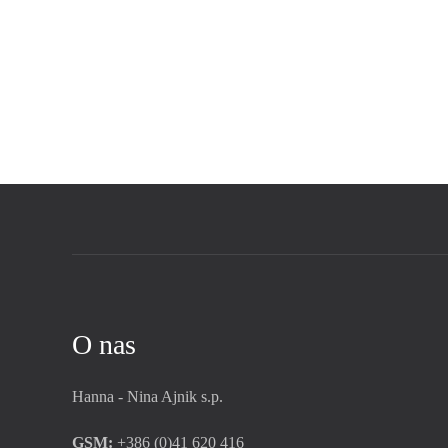
O nas
Hanna - Nina Ajnik s.p.
GSM:
+386 (0)41 620 416