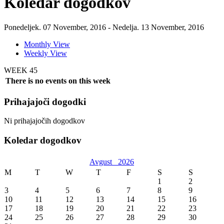
Koledar dogodkov
Ponedeljek. 07 November, 2016 - Nedelja. 13 November, 2016
Monthly View
Weekly View
WEEK 45
There is no events on this week
Prihajajoči dogodki
Ni prihajajočih dogodkov
Koledar dogodkov
Avgust
2026
M
T
W
T
F
S
S
1
2
3
4
5
6
7
8
9
10
11
12
13
14
15
16
17
18
19
20
21
22
23
24
25
26
27
28
29
30