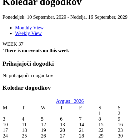
Koledar dogodkov
Ponedeljek. 10 September, 2029 - Nedelja. 16 September, 2029
Monthly View
Weekly View
WEEK 37
There is no events on this week
Prihajajoči dogodki
Ni prihajajočih dogodkov
Koledar dogodkov
Avgust
2026
M
T
W
T
F
S
S
1
2
3
4
5
6
7
8
9
10
11
12
13
14
15
16
17
18
19
20
21
22
23
24
25
26
27
28
29
30