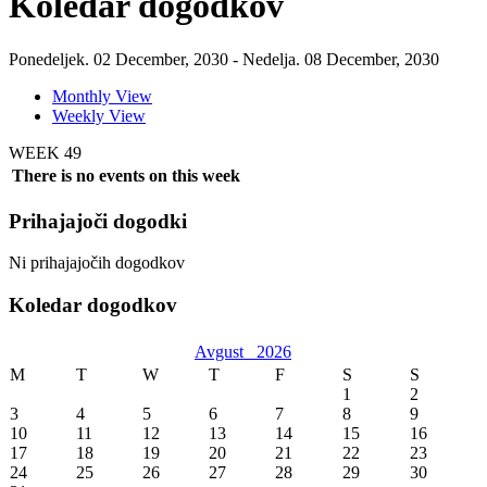
Koledar dogodkov
Ponedeljek. 02 December, 2030 - Nedelja. 08 December, 2030
Monthly View
Weekly View
WEEK 49
There is no events on this week
Prihajajoči dogodki
Ni prihajajočih dogodkov
Koledar dogodkov
Avgust
2026
M
T
W
T
F
S
S
1
2
3
4
5
6
7
8
9
10
11
12
13
14
15
16
17
18
19
20
21
22
23
24
25
26
27
28
29
30