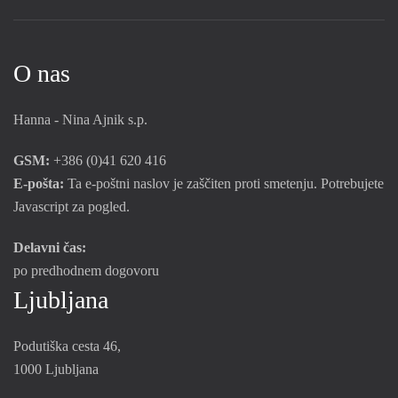
O nas
Hanna - Nina Ajnik s.p.
GSM:
+386 (0)41 620 416
E-pošta:
Ta e-poštni naslov je zaščiten proti smetenju. Potrebujete
Javascript za pogled.
Delavni čas:
po predhodnem dogovoru
Ljubljana
Podutiška cesta 46,
1000 Ljubljana