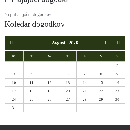
Ni prihajajočih dogodkov
Koledar dogodkov
Avgust
2026
M
T
W
T
F
S
S
1
2
3
4
5
6
7
8
9
10
11
12
13
14
15
16
17
18
19
20
21
22
23
24
25
26
27
28
29
30
31