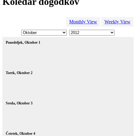
Koledar dogodkov
Monthly View
Weekly View
Ponedeljek,
Oktober
1
Torek,
Oktober
2
Sreda,
Oktober
3
Četrtek,
Oktober
4