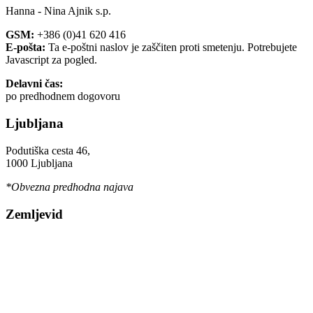
Hanna - Nina Ajnik s.p.
GSM:
+386 (0)41 620 416
E-pošta:
Ta e-poštni naslov je zaščiten proti smetenju. Potrebujete
Javascript za pogled.
Delavni čas:
po predhodnem dogovoru
Ljubljana
Podutiška cesta 46,
1000 Ljubljana
*Obvezna predhodna najava
Zemljevid