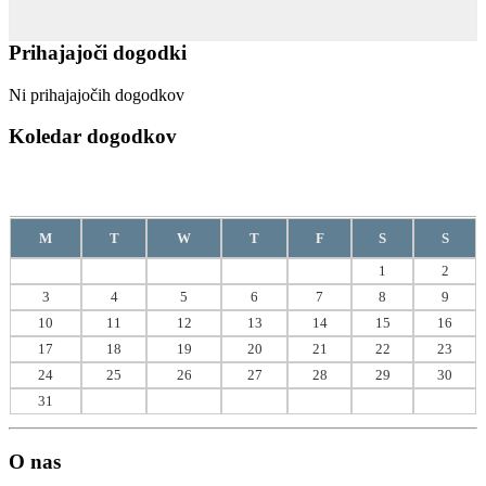
Prihajajoči dogodki
Ni prihajajočih dogodkov
Koledar dogodkov
Avgust
2026
M
T
W
T
F
S
S
1
2
3
4
5
6
7
8
9
10
11
12
13
14
15
16
17
18
19
20
21
22
23
24
25
26
27
28
29
30
31
O nas