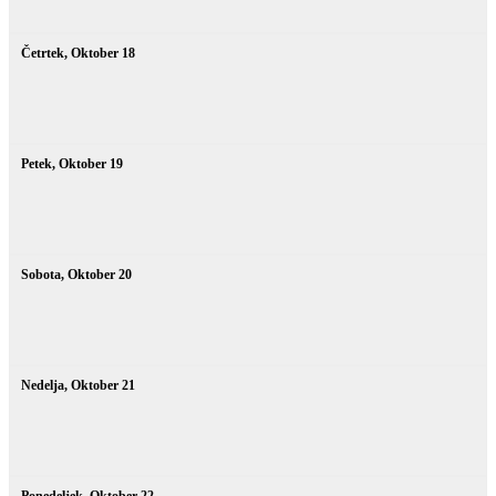
Četrtek,
Oktober
18
Petek,
Oktober
19
Sobota,
Oktober
20
Nedelja,
Oktober
21
Ponedeljek,
Oktober
22