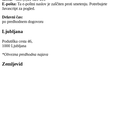
E-pošta:
Ta e-poštni naslov je zaščiten proti smetenju. Potrebujete
Javascript za pogled.
Delavni čas:
po predhodnem dogovoru
Ljubljana
Podutiška cesta 46,
1000 Ljubljana
*Obvezna predhodna najava
Zemljevid