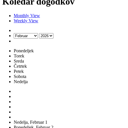
Koledar dogodkov
Monthly View
Weekly View
Ponedeljek
Torek
Sreda
Četrtek
Petek
Sobota
Nedelja
Nedelja,
Februar
1
Ponedeljek,
Februar
2