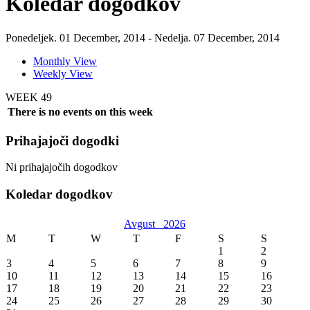
Koledar dogodkov
Ponedeljek. 01 December, 2014 - Nedelja. 07 December, 2014
Monthly View
Weekly View
WEEK 49
There is no events on this week
Prihajajoči dogodki
Ni prihajajočih dogodkov
Koledar dogodkov
Avgust
2026
M
T
W
T
F
S
S
1
2
3
4
5
6
7
8
9
10
11
12
13
14
15
16
17
18
19
20
21
22
23
24
25
26
27
28
29
30